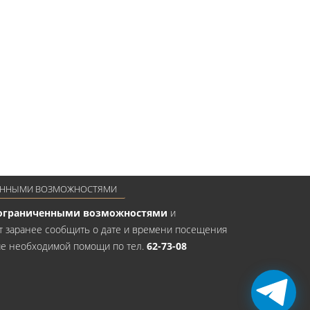
ЕННЫМИ ВОЗМОЖНОСТЯМИ
 ограниченными возможностями
и
т заранее сообщить о дате и времени посещения
ме необходимой помощи по тел.
62-73-08