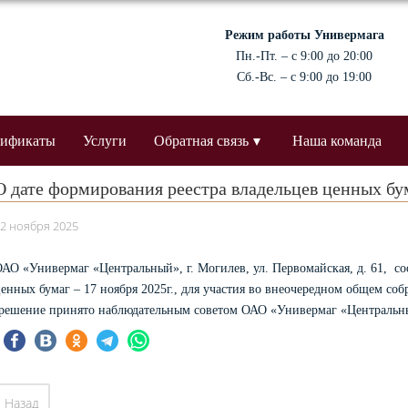
Режим работы Универмага
Пн.-Пт. – с 9:00 до 20:00
Сб.-Вс. – с 9:00 до 19:00
тификаты
Услуги
Обратная связь
Наша команда
О дате формирования реестра владельцев ценных бу
2 ноября 2025
АО «Универмаг «Центральный», г. Могилев, ул. Первомайская, д. 61, со
енных бумаг – 17 ноября 2025г., для участия во внеочередном общем соб
решение принято наблюдательным советом ОАО «Универмаг «Центральный»
Назад